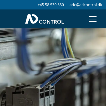
+45 58 530 630
adc@adcontrol.dk