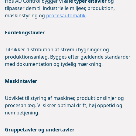
Hos AD Control bygger vi
alle typer eltavler
og
tilpasser dem til industrielle miljøer, produktion,
maskinstyring og
procesautomatik
.
Fordelingstavler
Til sikker distribution af strøm i bygninger og
produktionsanlæg. Bygges efter gældende standarder
med dokumentation og tydelig mærkning.
Maskintavler
Udviklet til styring af maskiner, produktionslinjer og
procesanlæg. Vi sikrer optimal drift, høj oppetid og
nem betjening.
Gruppetavler og undertavler