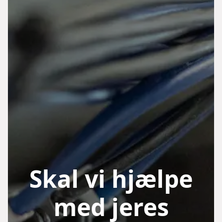
Skal vi hjælpe
med jeres