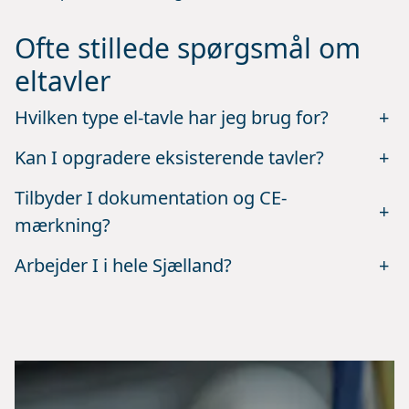
Ofte stillede spørgsmål om
eltavler
Hvilken type el-tavle har jeg brug for?
+
Kan I opgradere eksisterende tavler?
+
Tilbyder I dokumentation og CE-
+
mærkning?
Arbejder I i hele Sjælland?
+