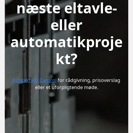
næste eltavle-
eller
automatikproje
kt?
Kontakt AD Control
for rådgivning, prisoverslag
eller et uforpligtende møde.