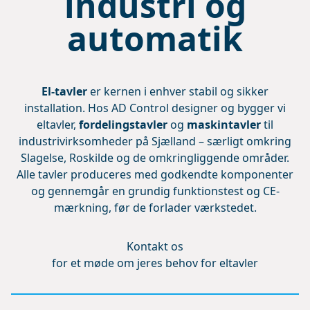
industri og
automatik
El-tavler
er kernen i enhver stabil og sikker
installation. Hos AD Control designer og bygger vi
eltavler,
fordelingstavler
og
maskintavler
til
industrivirksomheder på Sjælland – særligt omkring
Slagelse, Roskilde og de omkringliggende områder.
Alle tavler produceres med godkendte komponenter
og gennemgår en grundig funktionstest og CE-
mærkning, før de forlader værkstedet.
Kontakt os
for et møde om jeres behov for eltavler