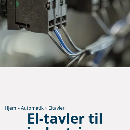
Hjem
»
Automatik
»
Eltavler
El-tavler til