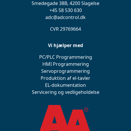
Smedegade 38B, 4200 Slagelse
+45 58 530 630
adc@adcontrol.dk
CVR 29769664
Vi hjælper med
PC/PLC Programmering
HMI Programmering
Servoprogrammering
Produktion af el-tavler
EL-dokumentation
Servicering og vedligeholdelse