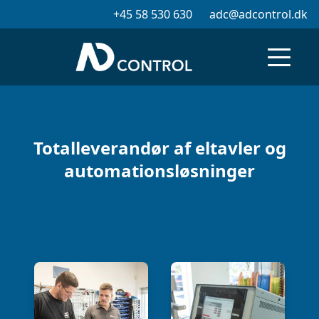
+45 58 530 630
adc@adcontrol.dk
Totalleverandør af eltavler og
automationsløsninger