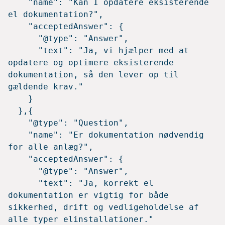
    "name": "Kan I opdatere eksisterende 
el dokumentation?",

    "acceptedAnswer": {

      "@type": "Answer",

      "text": "Ja, vi hjælper med at 
opdatere og optimere eksisterende 
dokumentation, så den lever op til 
gældende krav."

    }

  },{

    "@type": "Question",

    "name": "Er dokumentation nødvendig 
for alle anlæg?",

    "acceptedAnswer": {

      "@type": "Answer",

      "text": "Ja, korrekt el 
dokumentation er vigtig for både 
sikkerhed, drift og vedligeholdelse af 
alle typer elinstallationer."
