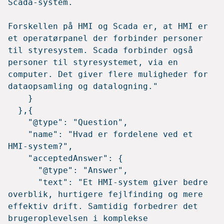
Scada-system. 

Forskellen på HMI og Scada er, at HMI er 
et operatørpanel der forbinder personer 
til styresystem. Scada forbinder også 
personer til styresystemet, via en 
computer. Det giver flere muligheder for 
dataopsamling og datalogning."

    }

  },{

    "@type": "Question",

    "name": "Hvad er fordelene ved et 
HMI-system?",

    "acceptedAnswer": {

      "@type": "Answer",

      "text": "Et HMI-system giver bedre 
overblik, hurtigere fejlfinding og mere 
effektiv drift. Samtidig forbedrer det 
brugeroplevelsen i komplekse 