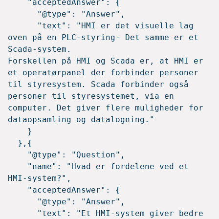
    "acceptedAnswer": {

      "@type": "Answer",

      "text": "HMI er det visuelle lag 
oven på en PLC-styring- Det samme er et 
Scada-system. 

Forskellen på HMI og Scada er, at HMI er 
et operatørpanel der forbinder personer 
til styresystem. Scada forbinder også 
personer til styresystemet, via en 
computer. Det giver flere muligheder for 
dataopsamling og datalogning."

    }

  },{

    "@type": "Question",

    "name": "Hvad er fordelene ved et 
HMI-system?",

    "acceptedAnswer": {

      "@type": "Answer",

      "text": "Et HMI-system giver bedre 