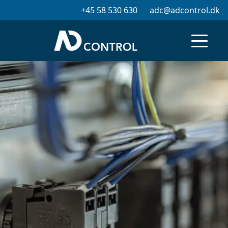
+45 58 530 630
adc@adcontrol.dk