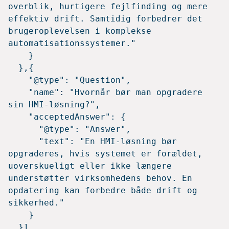
overblik, hurtigere fejlfinding og mere 
effektiv drift. Samtidig forbedrer det 
brugeroplevelsen i komplekse 
automatisationssystemer."

    }

  },{

    "@type": "Question",

    "name": "Hvornår bør man opgradere 
sin HMI-løsning?",

    "acceptedAnswer": {

      "@type": "Answer",

      "text": "En HMI-løsning bør 
opgraderes, hvis systemet er forældet, 
uoverskueligt eller ikke længere 
understøtter virksomhedens behov. En 
opdatering kan forbedre både drift og 
sikkerhed."

    }

  }]
