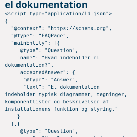
el dokumentation
<script type="application/ld+json">

{

  "@context": "https://schema.org",

  "@type": "FAQPage",

  "mainEntity": [{

    "@type": "Question",

    "name": "Hvad indeholder el 
dokumentation?",

    "acceptedAnswer": {

      "@type": "Answer",

      "text": "El dokumentation 
indeholder typisk diagrammer, tegninger, 
komponentlister og beskrivelser af 
installationens funktion og styring."

    }

  },{

    "@type": "Question",
